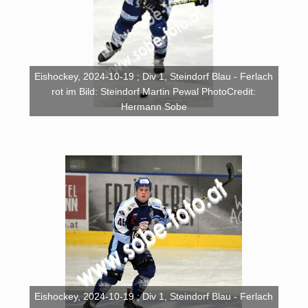
Eishockey, 2024-10-19 ; Div 1, Steindorf Blau - Ferlach
rot im Bild: Steindorf Martin Pewal PhotoCredit:
Hermann Sobe
Eishockey, 2024-10-19 ; Div 1, Steindorf Blau - Ferlach