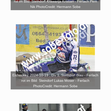
rot im Bild: Steindorf Krawanja Kristian - Ferlach Pem
Nik PhotoCredit: Hermann Sobe
Eishockey, 2024-10-19 ; Div 1, Steindorf Blau - Ferlach
rot im Bild: Steindorf Lukas Moser - Ferlach
PhotoCredit: Hermann Sobe