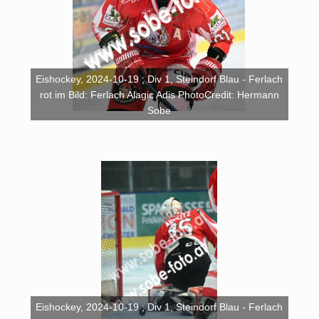
Eishockey, 2024-10-19 ; Div 1, Steindorf Blau - Ferlach
rot im Bild: Ferlach Alagic Adis PhotoCredit: Hermann
Sobe
Eishockey, 2024-10-19 ; Div 1, Steindorf Blau - Ferlach