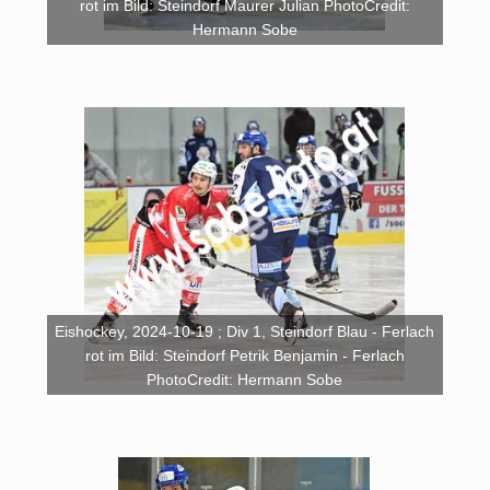
rot im Bild: Steindorf Maurer Julian PhotoCredit:
Hermann Sobe
Eishockey, 2024-10-19 ; Div 1, Steindorf Blau - Ferlach
rot im Bild: Steindorf Petrik Benjamin - Ferlach
PhotoCredit: Hermann Sobe