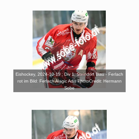
Eishockey, 2024-10-19 ; Div 1, Steindorf Blau - Ferlach
rot im Bild: Ferlach Alagic Adis PhotoCredit: Hermann
Sobe