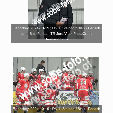
Eishockey, 2024-10-19 ; Div 1, Steindorf Blau - Ferlach
rot im Bild: Ferlach TR Jure Vnuk PhotoCredit:
Hermann Sobe
Eishockey, 2024-10-19 ; Div 1, Steindorf Blau - Ferlach