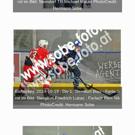
rot im Bild: Steindorf TR Michael Mayer PhotoCredit:
Hermann Sobe
Eishockey, 2024-10-19 ; Div 1, Steindorf Blau - Ferlach
rot im Bild: Steindorf Friedrich Lukas - Ferlach Pem Nik
PhotoCredit: Hermann Sobe