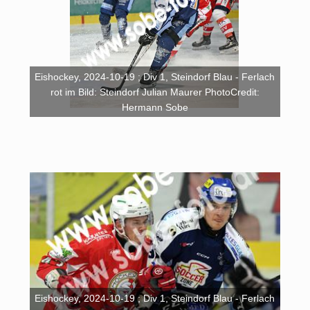
Eishockey, 2024-10-19 ; Div 1, Steindorf Blau - Ferlach
rot im Bild: Steindorf Julian Maurer PhotoCredit:
Hermann Sobe
Eishockey, 2024-10-19 ; Div 1, Steindorf Blau - Ferlach