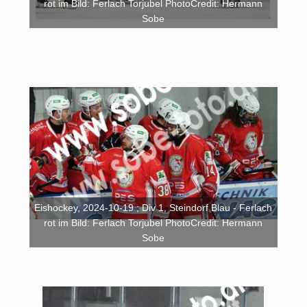
rot im Bild: Ferlach Torjubel PhotoCredit: Hermann
Sobe
Eishockey, 2024-10-19 ; Div 1, Steindorf Blau - Ferlach
rot im Bild: Ferlach Torjubel PhotoCredit: Hermann
Sobe