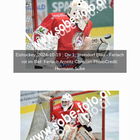
Eishockey, 2024-10-19 ; Div 1, Steindorf Blau - Ferlach
rot im Bild: Ferlach Arneitz Christian PhotoCredit:
Hermann Sobe