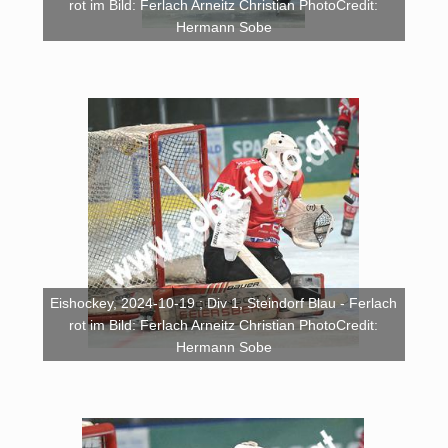
rot im Bild: Ferlach Arneitz Christian PhotoCredit:
Hermann Sobe
Eishockey, 2024-10-19 ; Div 1, Steindorf Blau - Ferlach
rot im Bild: Ferlach Arneitz Christian PhotoCredit:
Hermann Sobe