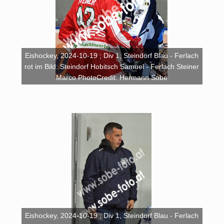
Eishockey, 2024-10-19 ; Div 1, Steindorf Blau - Ferlach
rot im Bild: Steindorf Hobitsch Samuel - Ferlach Steiner
Marco PhotoCredit: Hermann Sobe
Eishockey, 2024-10-19 ; Div 1, Steindorf Blau - Ferlach