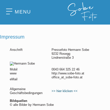
MENU
Impressum
Anschrift
Pressefoto Hermann Sobe
9232 Rosegg
Lindnerstraße 3
Mobil
0043 664 325 22 46
www
http://www.sobe-foto.at
office_at_sobe-foto.at
eMail
Allgemeine
>> hier klicken <<
Geschäftsbedingungen
Bildquellen
© alle Bilder by Hermann Sobe