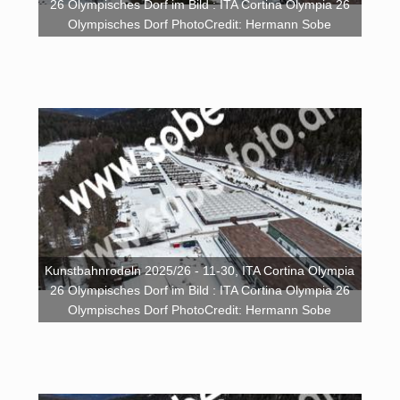
26 Olympisches Dorf im Bild : ITA Cortina Olympia 26
Olympisches Dorf PhotoCredit: Hermann Sobe
Kunstbahnrodeln 2025/26 - 11-30, ITA Cortina Olympia
26 Olympisches Dorf im Bild : ITA Cortina Olympia 26
Olympisches Dorf PhotoCredit: Hermann Sobe