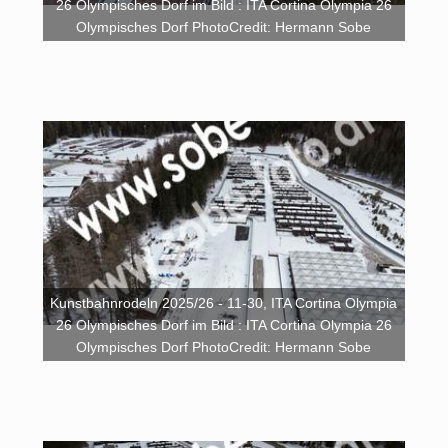
26 Olympisches Dorf im Bild : ITA Cortina Olympia 26
Olympisches Dorf PhotoCredit: Hermann Sobe
Kunstbahnrodeln 2025/26 - 11-30, ITA Cortina Olympia
26 Olympisches Dorf im Bild : ITA Cortina Olympia 26
Olympisches Dorf PhotoCredit: Hermann Sobe