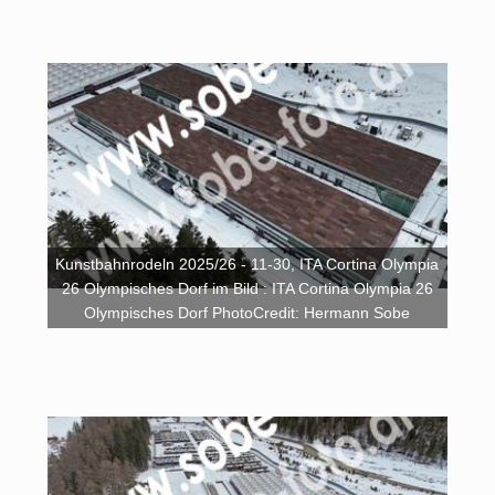
Kunstbahnrodeln 2025/26 - 11-30, ITA Cortina Olympia
26 Olympisches Dorf im Bild : ITA Cortina Olympia 26
Olympisches Dorf PhotoCredit: Hermann Sobe