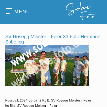
MENU
SV Rosegg Meister - Feier 33 Foto Hermann
Sobe.jpg
Fussball, 2024-06-07 ;2 KL B; SV Rosegg Meister - Feier
im Bild: SV Rosegg Meister - Feier