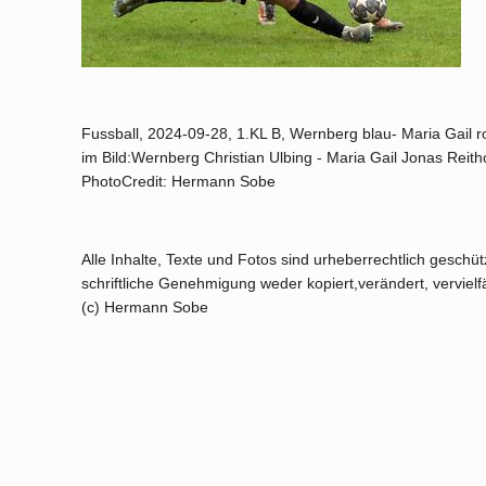
Fussball, 2024-09-28, 1.KL B, Wernberg blau- Maria Gail r
im Bild:Wernberg Christian Ulbing - Maria Gail Jonas Reith
PhotoCredit: Hermann Sobe
Alle Inhalte, Texte und Fotos sind urheberrechtlich geschü
schriftliche Genehmigung weder kopiert,verändert, vervielfäl
(c) Hermann Sobe