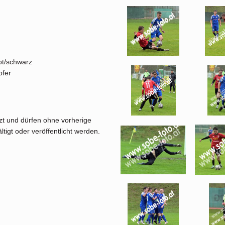
ot/schwarz
ofer
tzt und dürfen ohne vorherige
tigt oder veröffentlicht werden.