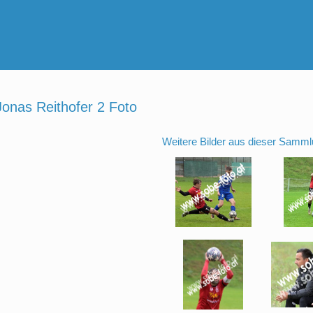
Jonas Reithofer 2 Foto
Weitere Bilder aus dieser Samml