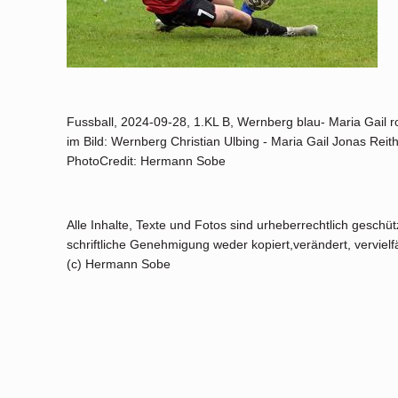
Fussball, 2024-09-28, 1.KL B, Wernberg blau- Maria Gail r
im Bild: Wernberg Christian Ulbing - Maria Gail Jonas Reit
PhotoCredit: Hermann Sobe
Alle Inhalte, Texte und Fotos sind urheberrechtlich geschü
schriftliche Genehmigung weder kopiert,verändert, vervielfäl
(c) Hermann Sobe