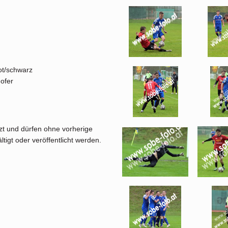
ot/schwarz
hofer
tzt und dürfen ohne vorherige
tigt oder veröffentlicht werden.