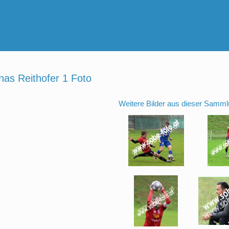
nas Reithofer 1 Foto
Weitere Bilder aus dieser Samml