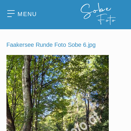
MENU
Faakersee Runde Foto Sobe 6.jpg