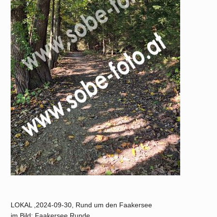
LOKAL ,2024-09-30, Rund um den Faakersee
im Bild: Faakersee Runde