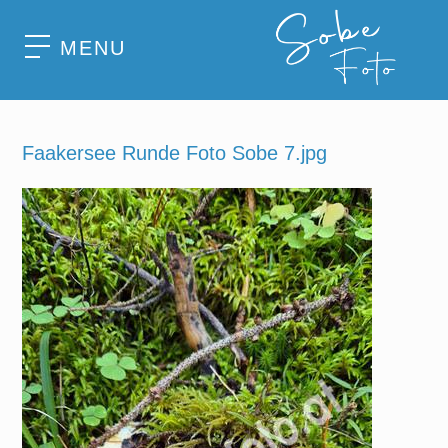
MENU
Faakersee Runde Foto Sobe 7.jpg