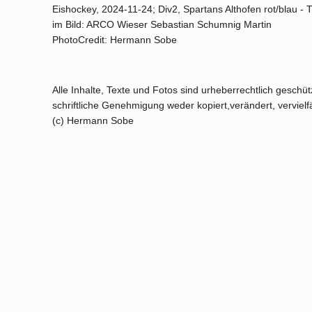
Eishockey, 2024-11-24; Div2, Spartans Althofen rot/blau 
im Bild: ARCO Wieser Sebastian Schumnig Martin
PhotoCredit: Hermann Sobe
Alle Inhalte, Texte und Fotos sind urheberrechtlich geschü
schriftliche Genehmigung weder kopiert,verändert, vervielfäl
(c) Hermann Sobe