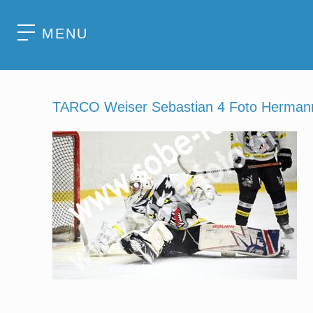
MENU
TARCO Weiser Sebastian 4 Foto Herman