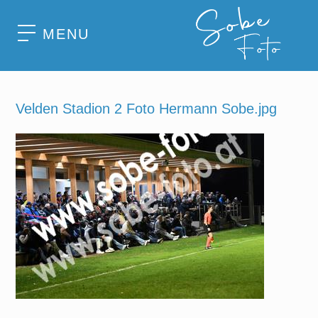
MENU
Velden Stadion 2 Foto Hermann Sobe.jpg