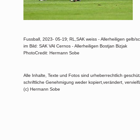
Fussball, 2023- 05-19; RL,SAK weiss - Allerheiligen gelb/s
im Bild: SAK VAl Cernos - Allerheiligen Bostjan Bizjak
PhotoCredit: Hermann Sobe
Alle Inhalte, Texte und Fotos sind urheberrechtlich geschü
schriftliche Genehmigung weder kopiert,verändert, vervielfäl
(c) Hermann Sobe