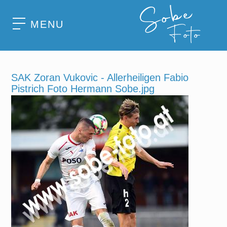
MENU
SAK Zoran Vukovic - Allerheiligen Fabio
Pistrich Foto Hermann Sobe.jpg