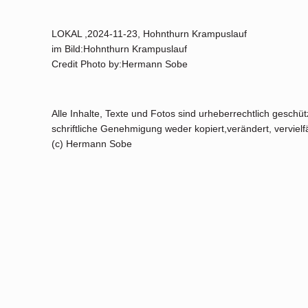
LOKAL ,2024-11-23, Hohnthurn Krampuslauf
im Bild:Hohnthurn Krampuslauf
Credit Photo by:Hermann Sobe
Alle Inhalte, Texte und Fotos sind urheberrechtlich geschü
schriftliche Genehmigung weder kopiert,verändert, vervielfäl
(c) Hermann Sobe