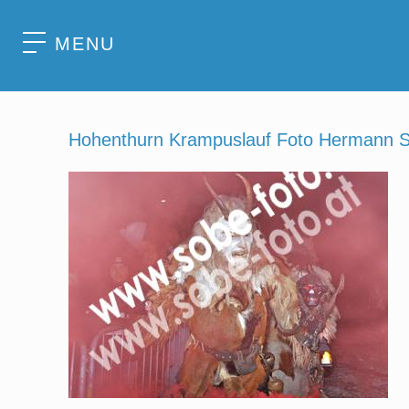
MENU
Hohenthurn Krampuslauf Foto Hermann So